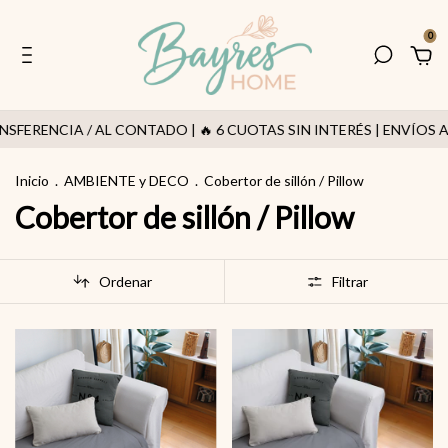
0
SFERENCIA / AL CONTADO | 🔥 6 CUOTAS SIN INTERÉS | ENVÍOS A
Inicio
.
AMBIENTE y DECO
.
Cobertor de sillón / Pillow
Cobertor de sillón / Pillow
Ordenar
Filtrar