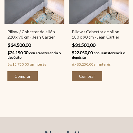
Pillow / Cobertor de sillón
Pillow / Cobertor de sillón
220 x 90 cm · Jean Cartier
180 x 90 cm · Jean Cartier
$34.500,00
$31.500,00
$24.150,00
$22.050,00
con
Transferencia o
con
Transferencia o
depósito
depósito
6
x
$5.750,00
sin interés
6
x
$5.250,00
sin interés
Comprar
Comprar