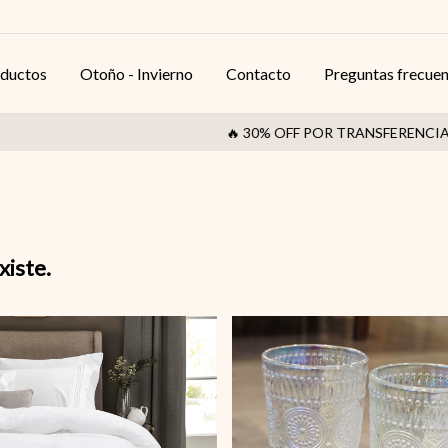
ductos
Otoño - Invierno
Contacto
Preguntas frecue
🔥 30% OFF POR TRANSFERENCIA / AL C
xiste.