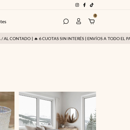
0
ntes
ONTADO | 🔥 6 CUOTAS SIN INTERÉS | ENVÍOS A TODO EL PAÍS