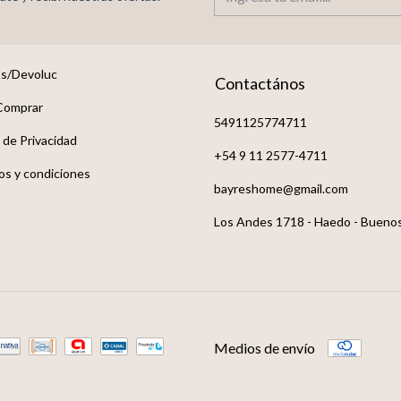
s/Devoluc
Contactános
Comprar
5491125774711
a de Privacidad
+54 9 11 2577-4711
os y condiciones
bayreshome@gmail.com
Los Andes 1718 - Haedo - Buenos
Medios de envío