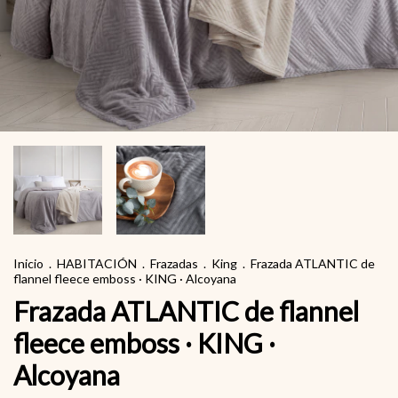
Inicio
.
HABITACIÓN
.
Frazadas
.
King
.
Frazada ATLANTIC de
flannel fleece emboss · KING · Alcoyana
Frazada ATLANTIC de flannel
fleece emboss · KING ·
Alcoyana