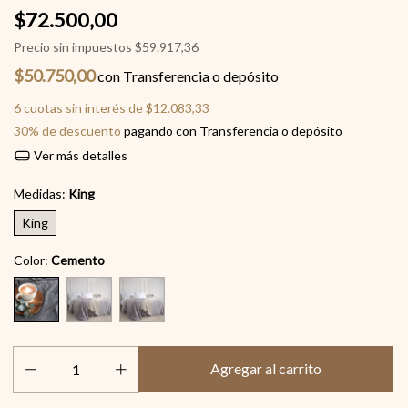
$72.500,00
Precio sin impuestos
$59.917,36
$50.750,00
con
Transferencia o depósito
6
cuotas sin interés de
$12.083,33
30% de descuento
pagando con Transferencia o depósito
Ver más detalles
Medidas:
King
King
Color:
Cemento