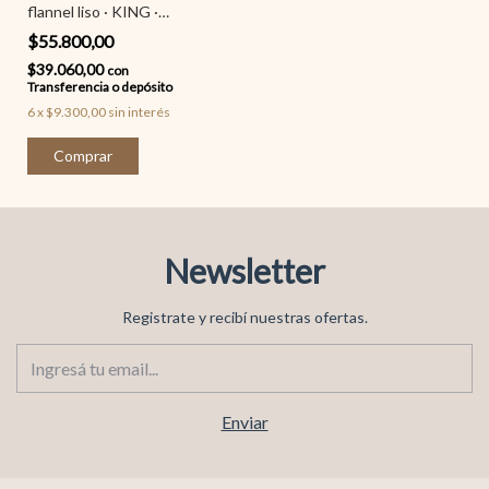
flannel liso · KING ·
Palette
$55.800,00
$39.060,00
con
Transferencia o depósito
6
x
$9.300,00
sin interés
Comprar
Newsletter
Registrate y recibí nuestras ofertas.