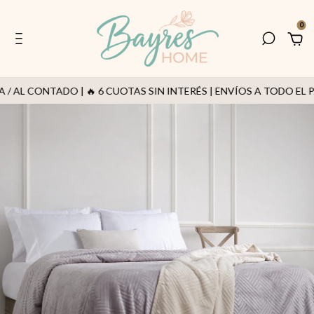
0
 AL CONTADO | 🔥 6 CUOTAS SIN INTERÉS | ENVÍOS A TODO EL PA