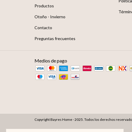
Polític
Productos
Términ
Otoño - Invierno
Contacto
Preguntas frecuentes
Medios de pago