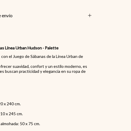
 envío
as Línea Urban Hudson
·
Palette
con el Juego de Sábanas de la Línea Urban de
frecer suavidad, confort y un estilo moderno, es
nes buscan practicidad y elegancia en su ropa de
20 x 240 cm.
210 x 245 cm.
 almohada: 50 x 75 cm.