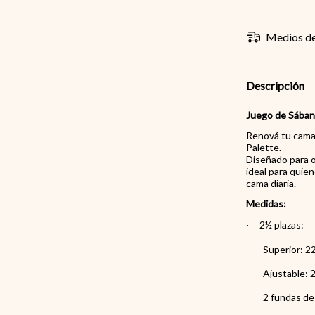
Medios de
Descripción
Juego de Sában
Renová tu cama 
Palette.
Diseñado para o
ideal para quie
cama diaria.
Medidas:
2½ plazas:
·
Superior: 2
Ajustable: 
2 fundas de