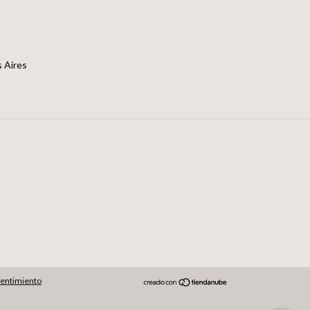
 Aires
pentimiento